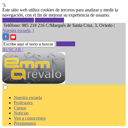
');
Este sitio web utiliza cookies de terceros para analizar y medir la
navegación, con el fin de mejorar su experiencia de usuario.
Rechazar cookies
Aceptar cookies
Teléfono: 985 218 216
C/Marqués de Santa Cruz, 3, Oviedo |
Nuestra escuela
|
BUSCAR
BUSCAR
|
Nuestra escuela
Profesores
Cursos
Noticias
Ven a conocernos
Pregúntanos